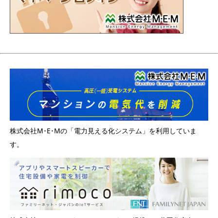
株式会社M･E･Mの「電力見える化システム」を利用していま
す。