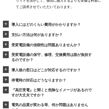
リットを活かして、個別に購入するよりも安価な料金に
てご請求させていただいております。
導入にはどのくらい費用がかかりますか？
a
支払い方法は何がありますか？
a
受変電設備の信頼性は問題ありませんか？
a
受変電設備の保守、修理、交換費用は誰が負担す
a
るのですか？
導入後の窓口はどこが対応するのですか？
a
停電時の対応はどうなりますか？
a
『高圧受電』と聞くと危険なイメージがあるので
a
すが大丈夫ですか？
電気の品質が変わる等、何か問題はありません
a