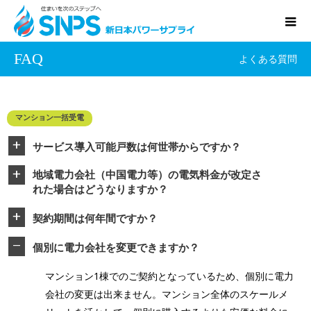
FAQ
よくある質問
マンション一括受電
サービス導入可能戸数は何世帯からですか？
a
地域電力会社（中国電力等）の電気料金が改定さ
a
れた場合はどうなりますか？
契約期間は何年間ですか？
a
個別に電力会社を変更できますか？
A
マンション1棟でのご契約となっているため、個別に電力
会社の変更は出来ません。マンション全体のスケールメ