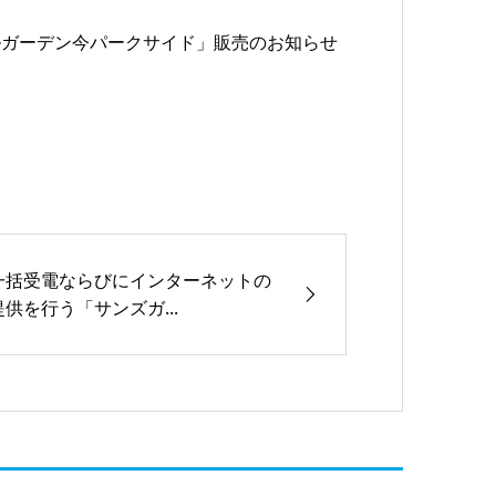
ルガーデン今パークサイド」販売のお知らせ
一括受電ならびにインターネットの
提供を行う「サンズガ...