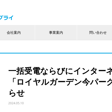
会社案内
事業案内
問い合わせ
一括受電ならびにインター
「ロイヤルガーデン今パー
らせ
2024.05.10