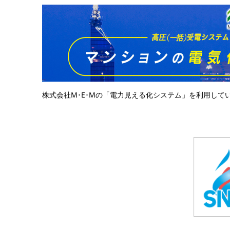
株式会社M･E･Mの「電力見える化システム」を利用して