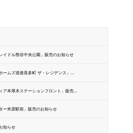
レイドル熊谷中央公園」販売のお知らせ
ームズ道後喜多町 ザ・レジデンス」...
ア本厚木ステーションフロント」販売...
ター米原駅前」販売のお知らせ
お知らせ