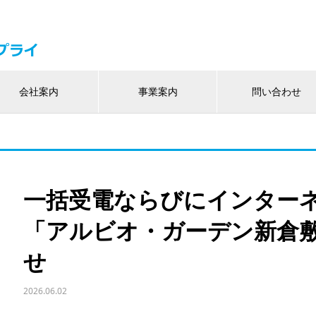
会社案内
事業案内
問い合わせ
一括受電ならびにインター
「アルビオ・ガーデン新倉
せ
2026.06.02