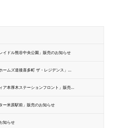
レイドル熊谷中央公園」販売のお知らせ
ームズ道後喜多町 ザ・レジデンス」...
ア本厚木ステーションフロント」販売...
ター米原駅前」販売のお知らせ
お知らせ