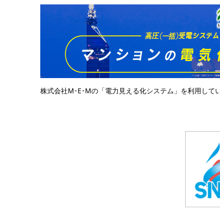
株式会社M･E･Mの「電力見える化システム」を利用して