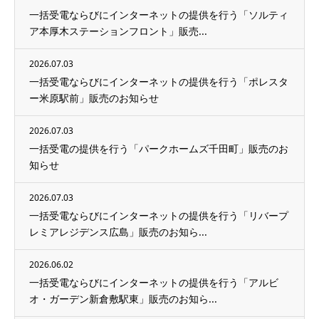
一括受電ならびにインターネットの提供を行う「ソルティ
ア本厚木ステーションフロント」販売...
2026.07.03
一括受電ならびにインターネットの提供を行う「ポレスタ
ー米原駅前」販売のお知らせ
2026.07.03
一括受電の提供を行う「パークホームズ千田町」販売のお
知らせ
2026.07.03
一括受電ならびにインターネットの提供を行う「リバープ
レミアレジデンス広島」販売のお知ら...
2026.06.02
一括受電ならびにインターネットの提供を行う「アルビ
オ・ガーデン新倉敷駅東」販売のお知ら...