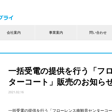
会社案内
事業案内
問い合わせ
一括受電の提供を行う「フ
ターコート」販売のお知ら
2021.02.16
一括受電の提供を行う「フローレンス南観音センターコ