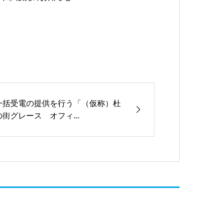
一括受電の提供を行う「（仮称）杜
の街グレース オフィ...