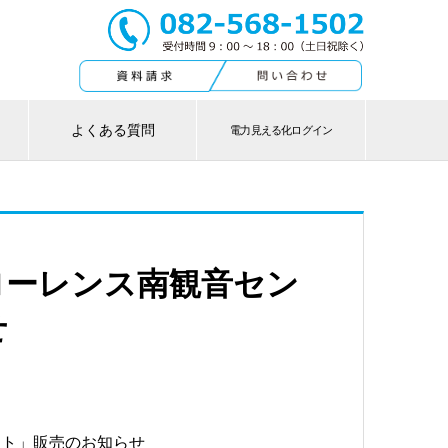
よくある質問
電力見える化ログイン
ローレンス南観音セン
せ
ート」販売のお知らせ