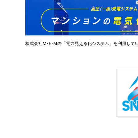
株式会社M･E･Mの「電力見える化システム」を利用して