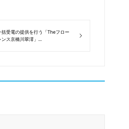
一括受電の提供を行う「Theフロー
レンス京橋川翠澪」...