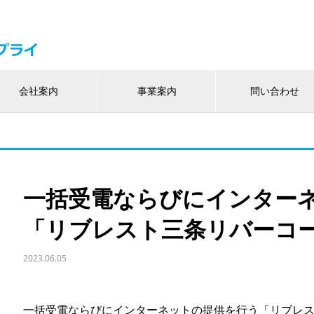
会社案内
事業案内
問い合わせ
一括受電ならびにインター
「リブレスト三条リバーコ
2023.06.05
一括受電ならびにインターネットの提供を行う「リブレ