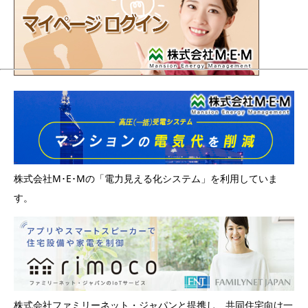
株式会社M･E･Mの「電力見える化システム」を利用していま
す。
株式会社ファミリーネット・ジャパンと提携し、共同住宅向け一