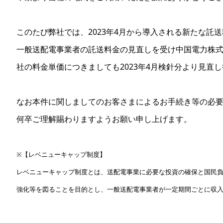
このたび弊社では、2023年4月から導入される新たな託送
一般送配電事業者の託送料金の見直しを受け中国電力株
社の料金単価につきましても2023年4月検針分より見直
なお本件に関しましてのお客さまによるお手続き等の必
何卒ご理解賜わりますようお願い申し上げます。
※【レベニューキャップ制度】
レベニューキャップ制度とは、送配電事業に必要な投資の確保と国民
強化等を図ることを目的とし、一般送配電事業者が一定期間ごとに収入