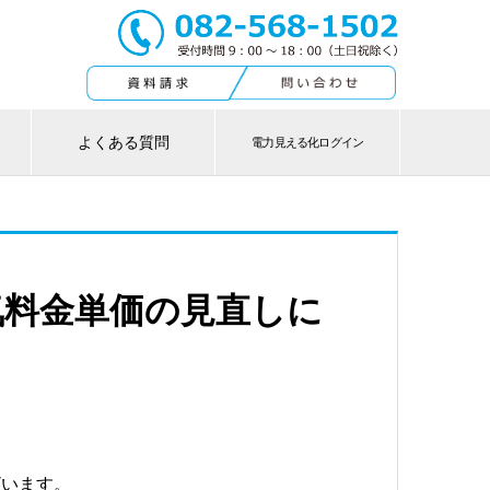
よくある質問
電力見える化ログイン
気料金単価の見直しに
ざいます。