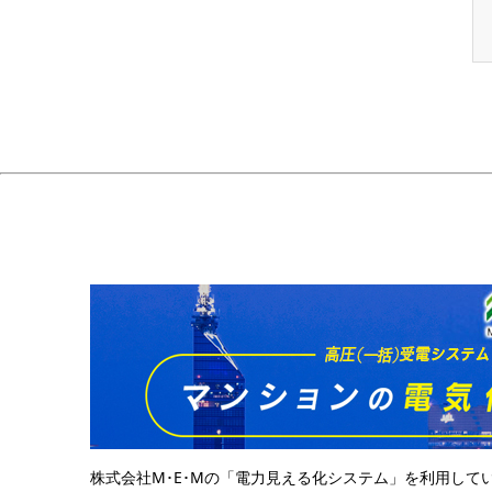
株式会社M･E･Mの「電力見える化システム」を利用して