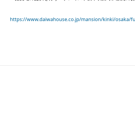
https://www.daiwahouse.co.jp/mansion/kinki/osaka/f