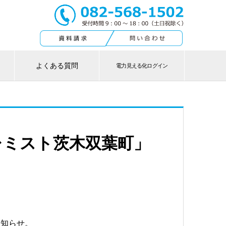
よくある質問
電力見える化ログイン
レミスト茨木双葉町」
お知らせ。