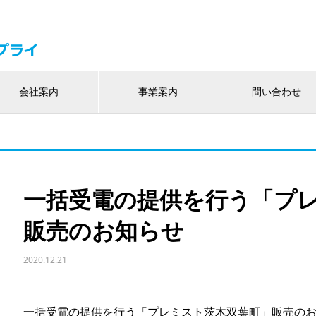
会社案内
事業案内
問い合わせ
一括受電の提供を行う「プ
販売のお知らせ
2020.12.21
一括受電の提供を行う「プレミスト茨木双葉町」販売の