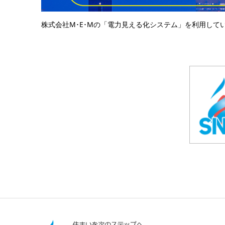
株式会社M･E･Mの「電力見える化システム」を利用して