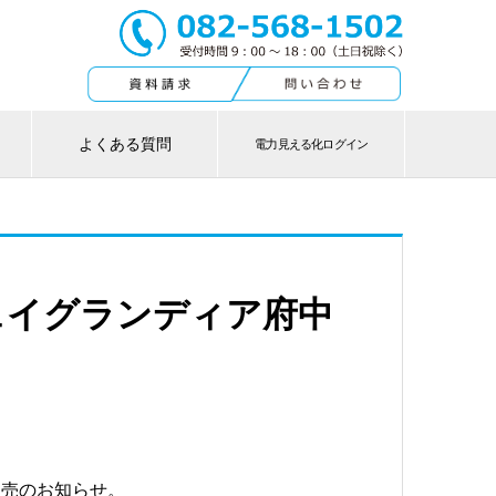
よくある質問
電力見える化ログイン
ェイグランディア府中
販売のお知らせ。