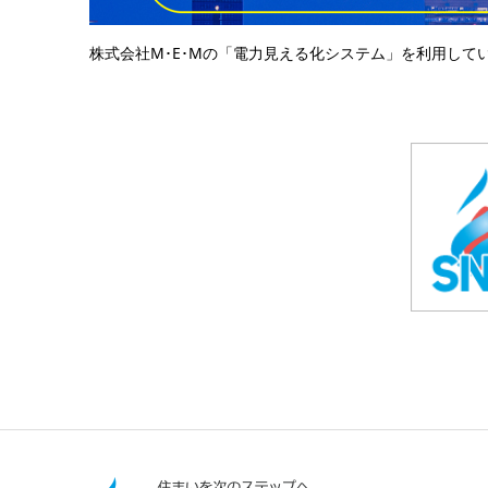
株式会社M･E･Mの「電力見える化システム」を利用して