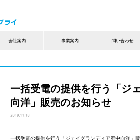
会社案内
事業案内
問い合わせ
一括受電の提供を行う「ジ
向洋」販売のお知らせ
2019.11.18
一括受電の提供を行う「ジェイグランディア府中向洋」